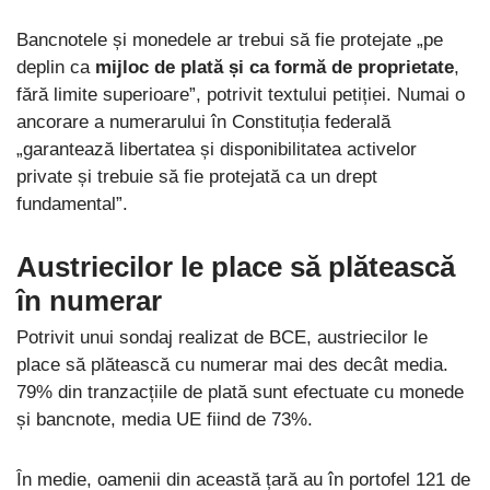
Bancnotele și monedele ar trebui să fie protejate „pe
deplin ca
mijloc de plată și ca formă de proprietate
,
fără limite superioare”, potrivit textului petiției. Numai o
ancorare a numerarului în Constituția federală
„garantează libertatea și disponibilitatea activelor
private și trebuie să fie protejată ca un drept
fundamental”.
Austriecilor le place să plătească
în numerar
Potrivit unui sondaj realizat de BCE, austriecilor le
place să plătească cu numerar mai des decât media.
79% din tranzacțiile de plată sunt efectuate cu monede
și bancnote, media UE fiind de 73%.
În medie, oamenii din această țară au în portofel 121 de