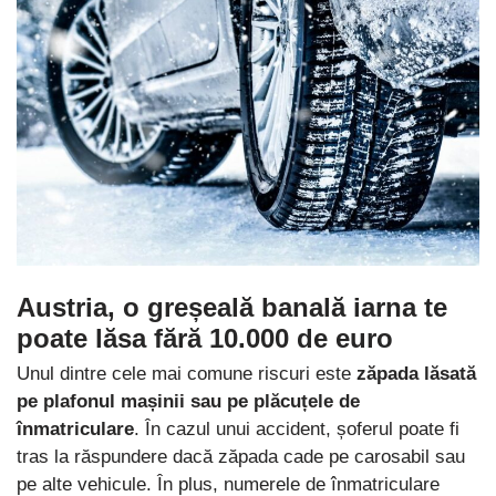
Austria, o greșeală banală iarna te
poate lăsa fără 10.000 de euro
Unul dintre cele mai comune riscuri este
zăpada lăsată
pe plafonul mașinii sau pe plăcuțele de
înmatriculare
. În cazul unui accident, șoferul poate fi
tras la răspundere dacă zăpada cade pe carosabil sau
pe alte vehicule. În plus, numerele de înmatriculare