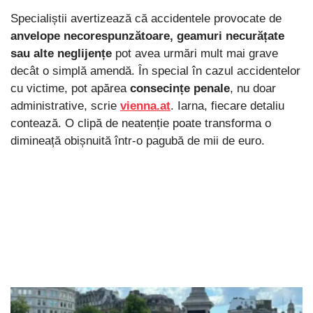
Specialiștii avertizează că accidentele provocate de
anvelope necorespunzătoare, geamuri necurățate
sau alte neglijențe
pot avea urmări mult mai grave
decât o simplă amendă. În special în cazul accidentelor
cu victime, pot apărea
consecințe penale
, nu doar
administrative, scrie
vienna.at
. Iarna, fiecare detaliu
contează. O clipă de neatenție poate transforma o
dimineață obișnuită într-o pagubă de mii de euro.