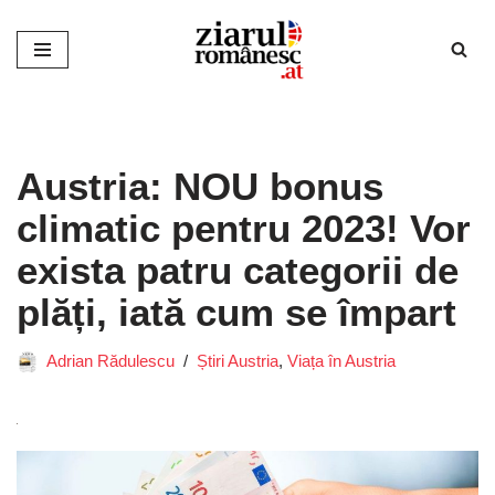
Sari
la
conținut
Austria: NOU bonus
climatic pentru 2023! Vor
exista patru categorii de
plăți, iată cum se împart
Adrian Rădulescu
Știri Austria
,
Viața în Austria