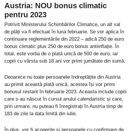
Austria: NOU bonus climatic
pentru 2023
Potrivit Ministerului Schimbărilor Climatice, un alt val
de plăți va fi efectuat în luna februarie. Se vor aplica în
continuare reglementările din 2022 – adică 250 de euro
bonus climatic plus 250 de euro bonus antiinflație. În
total, este vorba de o plată unică de 500 de euro, iar
copiii cu vârsta sub 18 ani vor primi jumătate din sumă.
Deoarece nu toate persoanele îndreptățite din Austria
au primit această plată unică, acestea își vor primi
bonusul restant în februarie 2023. Aceasta include copiii
care s-au născut în cursul anului calendaristic și care,
prin urmare, nu puteau fi înregistrați în Austria timp de
183 de zile la data limită din iulie.
În plus, vor fi acoperite și persoanele cu confirmare de