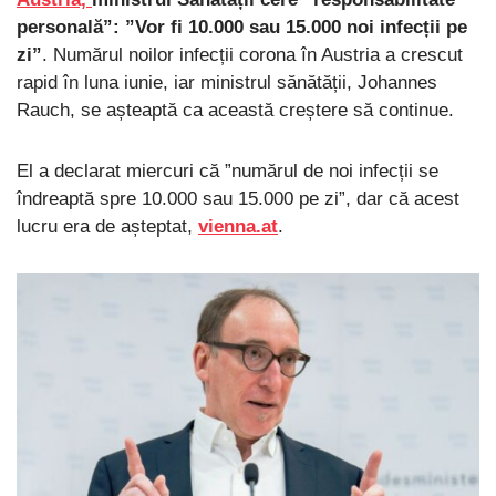
personală”: ”Vor fi 10.000 sau 15.000 noi infecții pe
zi”
. Numărul noilor infecții corona în Austria a crescut
rapid în luna iunie, iar ministrul sănătății, Johannes
Rauch, se așteaptă ca această creștere să continue.
El a declarat miercuri că ”numărul de noi infecții se
îndreaptă spre 10.000 sau 15.000 pe zi”, dar că acest
lucru era de așteptat,
vienna.at
.