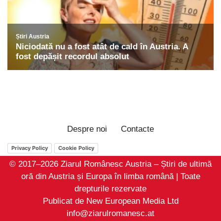
Despre noi
Contacte
Privacy Policy
Cookie Policy
© 2017–2026 Ziarul Românesc Austria – Știri de ultimă
oră din Austria și Europa în limba română | Toate
drepturile rezervate
Publicat de New European Media Ltd
info@ziarulromanesc.at