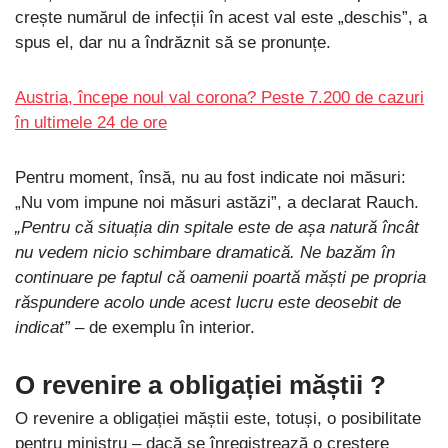
crește numărul de infecții în acest val este „deschis”, a
spus el, dar nu a îndrăznit să se pronunțe.
Austria, începe noul val corona? Peste 7.200 de cazuri
în ultimele 24 de ore
Pentru moment, însă, nu au fost indicate noi măsuri:
„Nu vom impune noi măsuri astăzi”, a declarat Rauch.
„Pentru că situația din spitale este de așa natură încât
nu vedem nicio schimbare dramatică. Ne bazăm în
continuare pe faptul că oamenii poartă măști pe propria
răspundere acolo unde acest lucru este deosebit de
indicat”
– de exemplu în interior.
O revenire a obligației măștii ?
O revenire a obligației măștii este, totuși, o posibilitate
pentru ministru – dacă se înregistrează o creștere