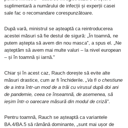
suplimentară a numărului de infecții și experții casei
sale fac o recomandare corespunzătoare.
După vară, ministrul se așteaptă ca reintroducerea
acestei măsuri să fie destul de sigură: „În toamnă, ne
putem aștepta să avem din nou masca”, a spus el. „Ne
așteptăm să avem mai multe valuri – la nivel european
– și în toamnă și iarnă.”
Chiar și în acest caz, Rauch dorește să evite alte
măsuri drastice, cum ar fi închiderile.
„Va fi o chestiune
de a intra într-un mod de a trăi cu virusul după doi ani
de pandemie, ceea ce înseamnă, de asemenea, să
ieșim într-o oarecare măsură din modul de criză”
.
Pentru toamnă, Rauch se așteaptă ca variantele
BA.4/BA.5 să rămână dominante, „sunt mai ușor de