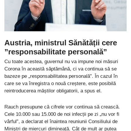
Austria, ministrul Sănătății cere
”responsabilitate personală”
Cu toate acestea, guvernul nu va impune noi măsuri
Corona în această săptămână, ci va continua să se
bazeze pe „responsabilitatea personală”. În cazul în
care se va înregistra o nouă creștere, este posibilă
reintroducerea măștilor obligatorii, a spus el.
Rauch presupune că cifrele vor continua să crească.
Cele 10.000 sau 15.000 de noi infecții pe zi „nu vor fi
vârful”, a declarat el înaintea reuniunii Consiliului de
Miniștri de miercuri dimineață. Cât de mult ar putea