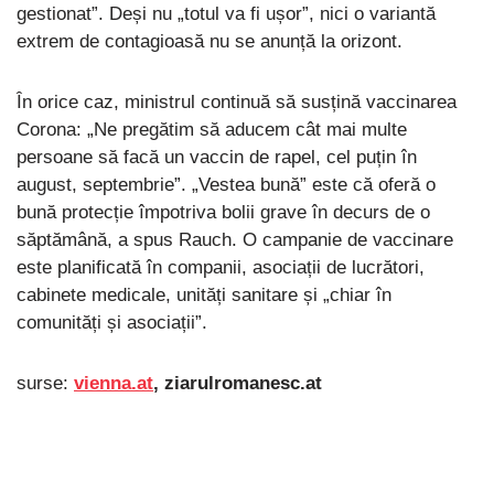
gestionat”. Deși nu „totul va fi ușor”, nici o variantă
extrem de contagioasă nu se anunță la orizont.
În orice caz, ministrul continuă să susțină vaccinarea
Corona: „Ne pregătim să aducem cât mai multe
persoane să facă un vaccin de rapel, cel puțin în
august, septembrie”. „Vestea bună” este că oferă o
bună protecție împotriva bolii grave în decurs de o
săptămână, a spus Rauch. O campanie de vaccinare
este planificată în companii, asociații de lucrători,
cabinete medicale, unități sanitare și „chiar în
comunități și asociații”.
surse:
vienna.at
, ziarulromanesc.at