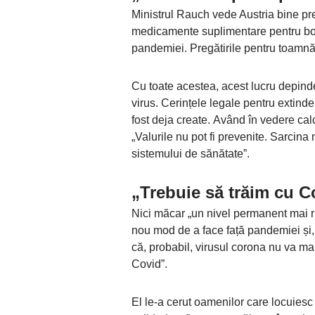
Ministrul Rauch vede Austria bine pre
medicamente suplimentare pentru boli
pandemiei. Pregătirile pentru toamnă
Cu toate acestea, acest lucru depinde
virus. Cerințele legale pentru extinde
fost deja create. Având în vedere cal
„Valurile nu pot fi prevenite. Sarcin
sistemului de sănătate”.
„Trebuie să trăim cu C
Nici măcar „un nivel permanent mai rid
nou mod de a face față pandemiei și, 
că, probabil, virusul corona nu va ma
Covid”.
El le-a cerut oamenilor care locuiesc 