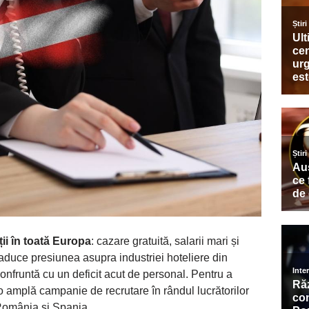
ii în toată Europa
: cazare gratuită, salarii mari și
eaduce presiunea asupra industriei hoteliere din
onfruntă cu un deficit acut de personal. Pentru a
o amplă campanie de recrutare în rândul lucrătorilor
 România și Spania.