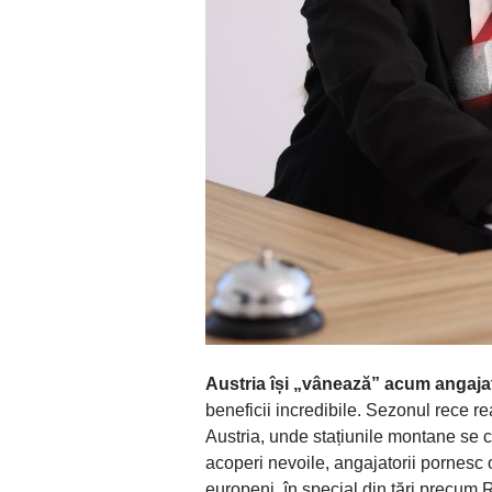
Austria își „vânează” acum angajaț
beneficii incredibile. Sezonul rece r
Austria, unde stațiunile montane se c
acoperi nevoile, angajatorii pornesc 
europeni, în special din țări precum