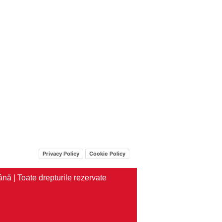
Privacy Policy
Cookie Policy
nă | Toate drepturile rezervate