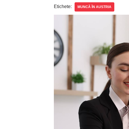
Etichete:
MUNCĂ ÎN AUSTRIA