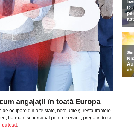
acum angajații în toată Europa
e de ocupare din alte state, hotelurile și restaurantele
lneri, barmani și personal pentru servicii, pregătindu-se
heute.at
.