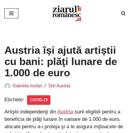
Sari
la
conținut
Austria își ajută artiștii
cu bani: plăţi lunare de
1.000 de euro
Gabriela Iordan
Știri Austria
Etichete:
COVID-19
Artiştii independenţi din
Austria
sunt eligibili pentru a
beneficia de plăţi lunare în valoare de 1.000 de euro,
alocate pentru a-i proteja şi a le asigura mijloacele de