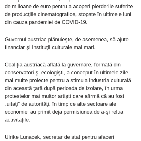
de milioane de euro pentru a acoperi pierderile suferite
de producţiile cinematografice, stopate în ultimele luni
din cauza pandemiei de COVID-19.
Guvernul austriac plănuieşte, de asemenea, să ajute
financiar şi instituţii culturale mai mari.
Coaliţia austriacă aflată la guvernare, formată din
conservatori şi ecologişti, a conceput în ultimele zile
mai multe proiecte pentru a stimula industria culturală
din această ţară după perioada de izolare, în urma
protestelor mai multor artişti care afirmă că au fost
„uitaţi” de autorităţi, în timp ce alte sectoare ale
economiei au primit deja permisiunea de a-şi relua
activităţile.
Ulrike Lunacek, secretar de stat pentru afaceri