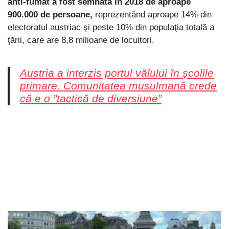
anti-fumat a fost semnată în 2018 de aproape
900.000 de persoane,
reprezentând aproape 14% din
electoratul austriac şi peste 10% din populaţia totală a
ţării, care are 8,8 milioane de locuitori.
Austria a interzis portul vălului în școlile
primare. Comunitatea musulmană crede
că e o ”tactică de diversiune”