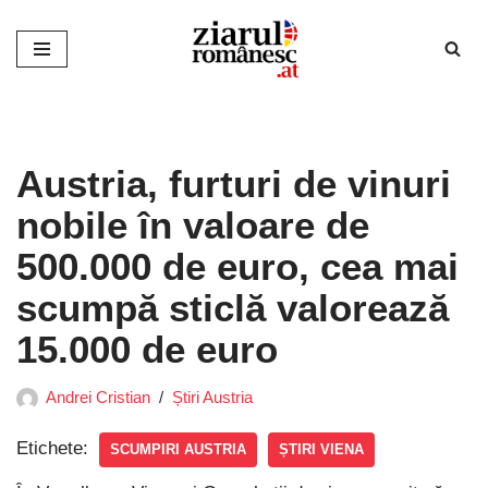
Sari
la
conținut
Austria, furturi de vinuri
nobile în valoare de
500.000 de euro, cea mai
scumpă sticlă valorează
15.000 de euro
Andrei Cristian
Știri Austria
Etichete:
SCUMPIRI AUSTRIA
ȘTIRI VIENA