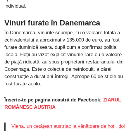
individual.
Vinuri furate în Danemarca
În Danemarca, vinurile scumpe, cu o valoare totală a
echivalentului a aproximativ 135.000 de euro, au fost
furate duminică seara, după cum a confirmat poliția
locală. Hoții au vizat explicit vinurile rare cu o valoare
de piață ridicată, au spus proprietarii restaurantului din
Copenhaga. Este o colecție de neînlocuit, a cărei
construcție a durat ani întregi. Aproape 60 de sticle au
fost furate acolo.
Înscrie-te pe pagina noastră de Facebook:
ZIARUL
ROMÂNESC AUSTRIA
Viena, un cetățean austriac la vânătoare de hoți, doi