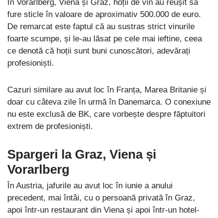
În Vorarlberg, Viena și Graz, hoții de vin au reușit să
fure sticle în valoare de aproximativ 500.000 de euro.
De remarcat este faptul că au sustras strict vinurile
foarte scumpe, și le-au lăsat pe cele mai ieftine, ceea
ce denotă că hoții sunt buni cunoscători, adevărați
profesioniști.
Cazuri similare au avut loc în Franța, Marea Britanie și
doar cu câteva zile în urmă în Danemarca. O conexiune
nu este exclusă de BK, care vorbește despre făptuitori
extrem de profesioniști.
Spargeri la Graz, Viena și
Vorarlberg
În Austria, jafurile au avut loc în iunie a anului
precedent, mai întâi, cu o persoană privată în Graz,
apoi într-un restaurant din Viena și apoi într-un hotel-