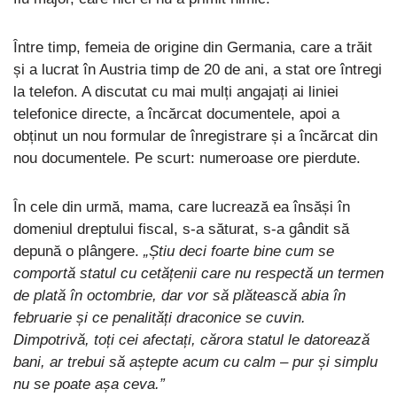
Între timp, femeia de origine din Germania, care a trăit
și a lucrat în Austria timp de 20 de ani, a stat ore întregi
la telefon. A discutat cu mai mulți angajați ai liniei
telefonice directe, a încărcat documentele, apoi a
obținut un nou formular de înregistrare și a încărcat din
nou documentele. Pe scurt: numeroase ore pierdute.
În cele din urmă, mama, care lucrează ea însăși în
domeniul dreptului fiscal, s-a săturat, s-a gândit să
depună o plângere.
„Știu deci foarte bine cum se
comportă statul cu cetățenii care nu respectă un termen
de plată în octombrie, dar vor să plătească abia în
februarie și ce penalități draconice se cuvin.
Dimpotrivă, toți cei afectați, cărora statul le datorează
bani, ar trebui să aștepte acum cu calm – pur și simplu
nu se poate așa ceva.”