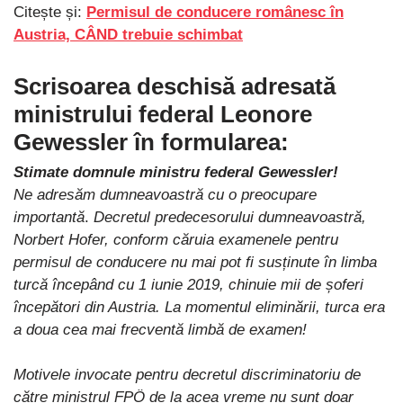
Citește și:
Permisul de conducere românesc în
Austria, CÂND trebuie schimbat
Scrisoarea deschisă adresată
ministrului federal Leonore
Gewessler în formularea:
Stimate domnule ministru federal Gewessler!
Ne adresăm dumneavoastră cu o preocupare
importantă
.
Decretul predecesorului dumneavoastră,
Norbert Hofer, conform căruia examenele pentru
permisul de conducere nu mai pot fi susținute în limba
turcă începând cu 1 iunie 2019, chinuie mii de șoferi
începători din Austria. La momentul eliminării, turca era
a doua cea mai frecventă limbă de examen!
Motivele invocate pentru decretul discriminatoriu de
către ministrul FPÖ de la acea vreme nu sunt doar