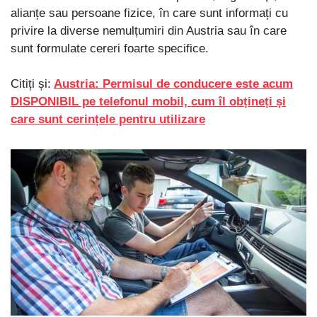
alianțe sau persoane fizice, în care sunt informați cu
privire la diverse nemulțumiri din Austria sau în care
sunt formulate cereri foarte specifice.
Citiți și:
Austria: Permisul de conducere este acum
DISPONIBIL pe telefonul mobil, cum îl obțineți și
care sunt cerințele pentru utilizare