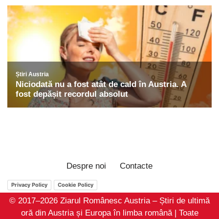
Despre noi
Contacte
Privacy Policy
Cookie Policy
© 2017–2026 Ziarul Românesc Austria – Știri de ultimă
oră din Austria și Europa în limba română | Toate