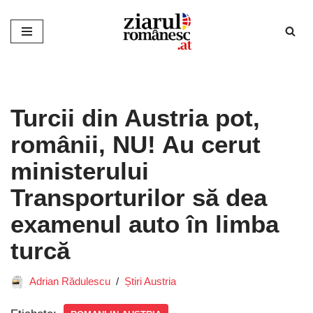
Sari
la
conținut
Turcii din Austria pot,
românii, NU! Au cerut
ministerului
Transporturilor să dea
examenul auto în limba
turcă
Adrian Rădulescu
Știri Austria