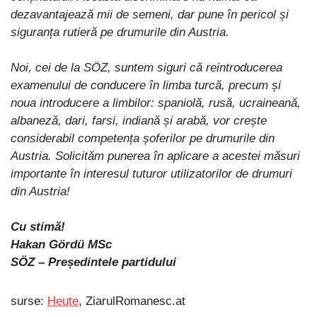
dezavantajează mii de semeni, dar pune în pericol și
siguranța rutieră pe drumurile din Austria.
Noi, cei de la SÖZ, suntem siguri că reintroducerea
examenului de conducere în limba turcă, precum și
noua introducere a limbilor: spaniolă, rusă, ucraineană,
albaneză, dari, farsi, indiană și arabă, vor crește
considerabil competența șoferilor pe drumurile din
Austria. Solicităm punerea în aplicare a acestei măsuri
importante în interesul tuturor utilizatorilor de drumuri
din Austria!
Cu stimă!
Hakan Gördü MSc
SÖZ – Președintele partidului
surse:
Heute
, ZiarulRomanesc.at