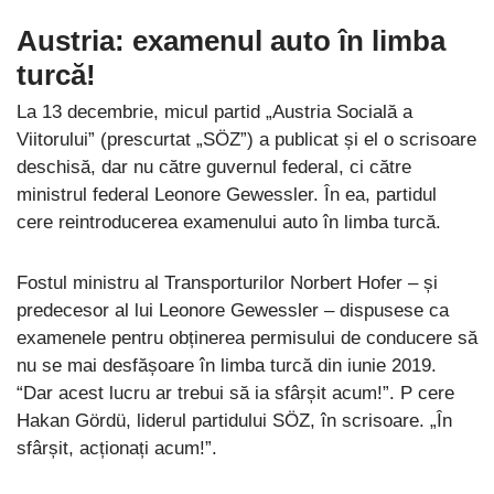
Austria: examenul auto în limba
turcă!
La 13 decembrie, micul partid „Austria Socială a
Viitorului” (prescurtat „SÖZ”) a publicat și el o scrisoare
deschisă, dar nu către guvernul federal, ci către
ministrul federal Leonore Gewessler. În ea, partidul
cere reintroducerea examenului auto în limba turcă.
Fostul ministru al Transporturilor Norbert Hofer – și
predecesor al lui Leonore Gewessler – dispusese ca
examenele pentru obținerea permisului de conducere să
nu se mai desfășoare în limba turcă din iunie 2019.
“Dar acest lucru ar trebui să ia sfârșit acum!”. P cere
Hakan Gördü, liderul partidului SÖZ, în scrisoare. „În
sfârșit, acționați acum!”.