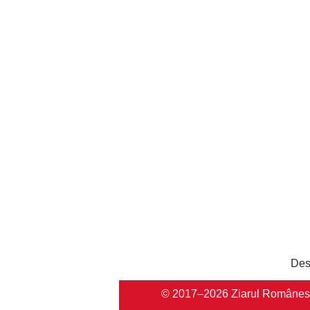
Des
© 2017–2026 Ziarul Românesc Au