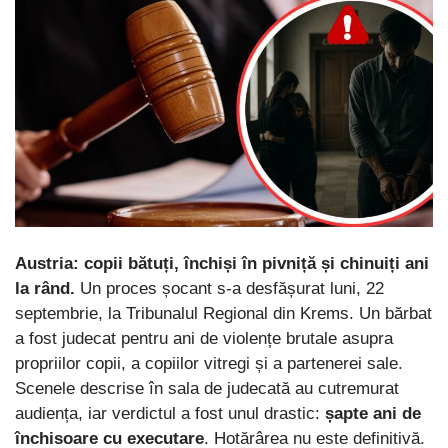
Austria: copii bătuți, închiși în pivniță și chinuiți ani
la rând.
Un proces șocant s-a desfășurat luni, 22
septembrie, la Tribunalul Regional din Krems. Un bărbat
a fost judecat pentru ani de violențe brutale asupra
propriilor copii, a copiilor vitregi și a partenerei sale.
Scenele descrise în sala de judecată au cutremurat
audiența, iar verdictul a fost unul drastic:
șapte ani de
închisoare cu executare
. Hotărârea nu este definitivă.