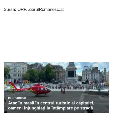
Sursa: ORF, ZiarulRomanesc.at