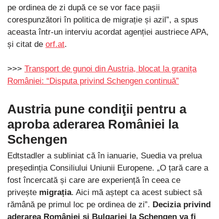
pe ordinea de zi după ce se vor face pașii
corespunzători în politica de migrație și azil”, a spus
aceasta într-un interviu acordat agenției austriece APA,
și citat de
orf.at
.
>>>
Transport de gunoi din Austria, blocat la granița
României: “Disputa privind Schengen continuă”
Austria pune condiţii pentru a
aproba aderarea României la
Schengen
Edtstadler a subliniat că în ianuarie, Suedia va prelua
președinția Consiliului Uniunii Europene. „O țară care a
fost încercată și care are experiență în ceea ce
privește
migrația
. Aici mă aștept ca acest subiect să
rămână pe primul loc pe ordinea de zi”.
Decizia privind
aderarea României și Bulgariei la Schengen va fi