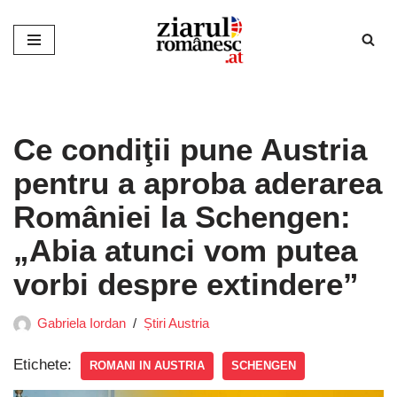
Sari
la
conținut
Ce condiţii pune Austria
pentru a aproba aderarea
României la Schengen:
„Abia atunci vom putea
vorbi despre extindere”
Gabriela Iordan
Știri Austria
Etichete:
ROMANI IN AUSTRIA
SCHENGEN