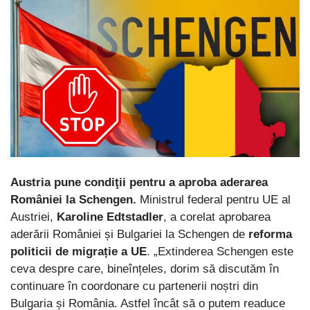
Austria pune condiţii pentru a aproba aderarea
României la Schengen.
Ministrul federal pentru UE al
Austriei,
Karoline Edtstadler
, a corelat aprobarea
aderării României și Bulgariei la Schengen de
reforma
politicii de migrație a UE
. „Extinderea Schengen este
ceva despre care, bineînțeles, dorim să discutăm în
continuare în coordonare cu partenerii noștri din
Bulgaria și România. Astfel încât să o putem readuce