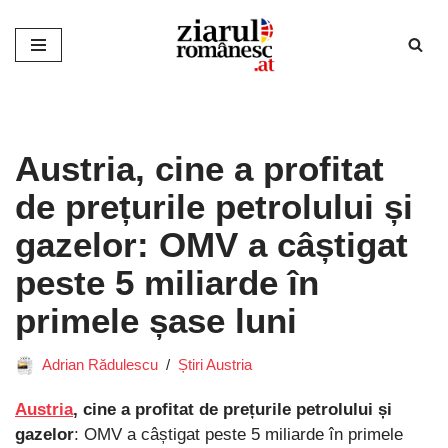
Sari
la
conținut
Austria, cine a profitat
de prețurile petrolului și
gazelor: OMV a câștigat
peste 5 miliarde în
primele șase luni
Adrian Rădulescu
Știri Austria
Austria
, cine a profitat de prețurile petrolului și
gazelor
: OMV a câștigat peste 5 miliarde în primele