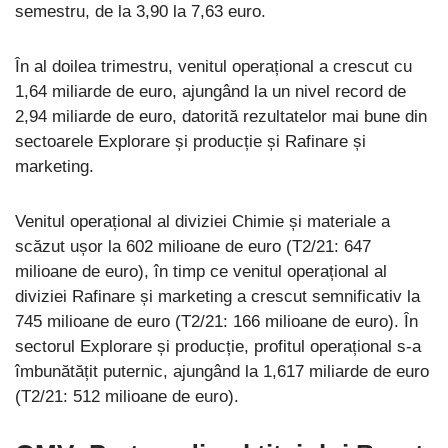
semestru, de la 3,90 la 7,63 euro.
În al doilea trimestru, venitul operațional a crescut cu
1,64 miliarde de euro, ajungând la un nivel record de
2,94 miliarde de euro, datorită rezultatelor mai bune din
sectoarele Explorare și producție și Rafinare și
marketing.
Venitul operațional al diviziei Chimie și materiale a
scăzut ușor la 602 milioane de euro (T2/21: 647
milioane de euro), în timp ce venitul operațional al
diviziei Rafinare și marketing a crescut semnificativ la
745 milioane de euro (T2/21: 166 milioane de euro). În
sectorul Explorare și producție, profitul operațional s-a
îmbunătățit puternic, ajungând la 1,617 miliarde de euro
(T2/21: 512 milioane de euro).