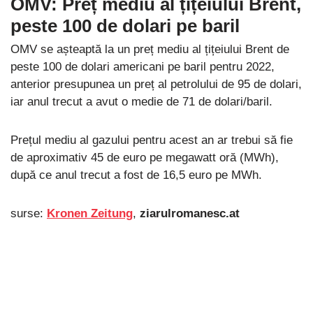
OMV: Preț mediu al țițeiului Brent,
peste 100 de dolari pe baril
OMV se așteaptă la un preț mediu al țițeiului Brent de
peste 100 de dolari americani pe baril pentru 2022,
anterior presupunea un preț al petrolului de 95 de dolari,
iar anul trecut a avut o medie de 71 de dolari/baril.
Prețul mediu al gazului pentru acest an ar trebui să fie
de aproximativ 45 de euro pe megawatt oră (MWh),
după ce anul trecut a fost de 16,5 euro pe MWh.
surse:
Kronen Zeitung
,
ziarulromanesc.at