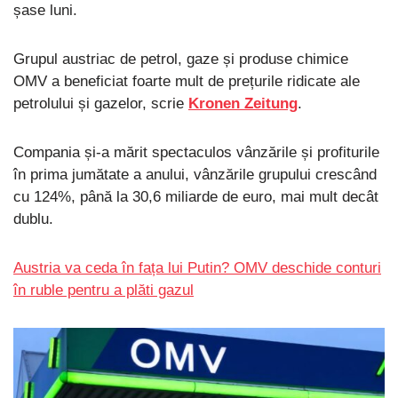
șase luni.
Grupul austriac de petrol, gaze și produse chimice
OMV a beneficiat foarte mult de prețurile ridicate ale
petrolului și gazelor, scrie
Kronen Zeitung
.
Compania și-a mărit spectaculos vânzările și profiturile
în prima jumătate a anului, vânzările grupului crescând
cu 124%, până la 30,6 miliarde de euro, mai mult decât
dublu.
Austria va ceda în fața lui Putin? OMV deschide conturi
în ruble pentru a plăti gazul