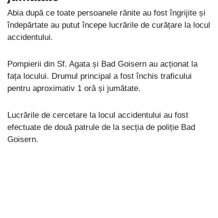
Abia după ce toate persoanele rănite au fost îngrijite și
îndepărtate au putut începe lucrările de curățare la locul
accidentului.
Pompierii din Sf. Agata și Bad Goisern au acționat la
fața locului. Drumul principal a fost închis traficului
pentru aproximativ 1 oră și jumătate.
Lucrările de cercetare la locul accidentului au fost
efectuate de două patrule de la secția de poliție Bad
Goisern.