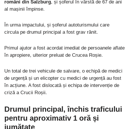
români din Salzburg
, și șoferul în vârstă de 67 de ani
al mașinii împinse.
În urma impactului, și șoferul autoturismului care
circula pe drumul principal a fost grav rănit.
Primul ajutor a fost acordat imediat de persoanele aflate
în apropiere, ulterior preluat de Crucea Roșie.
Un total de trei vehicule de salvare, o echipă de medici
de urgență și un elicopter cu medici de urgență au fost
în acțiune. A fost dislocată și echipa de intervenție de
criză a Crucii Roșii.
Drumul principal, închis traficului
pentru aproximativ 1 oră și
jumătate