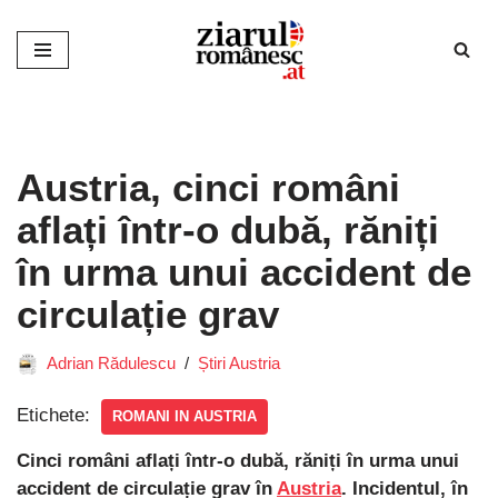
Sari
la
conținut
Austria, cinci români
aflați într-o dubă, răniți
în urma unui accident de
circulație grav
Adrian Rădulescu
Știri Austria
Etichete:
ROMANI IN AUSTRIA
Cinci români aflați într-o dubă, răniți în urma unui
accident de circulație grav în
Austria
. Incidentul, în