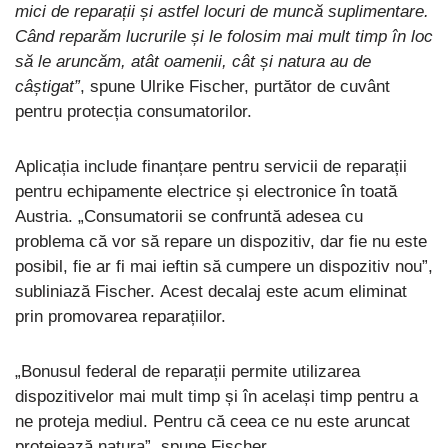
mici de reparații și astfel locuri de muncă suplimentare.
Când reparăm lucrurile și le folosim mai mult timp în loc
să le aruncăm, atât oamenii, cât și natura au de
câștigat”
, spune Ulrike Fischer, purtător de cuvânt
pentru protecția consumatorilor.
Aplicația include finanțare pentru servicii de reparații
pentru echipamente electrice și electronice în toată
Austria. „Consumatorii se confruntă adesea cu
problema că vor să repare un dispozitiv, dar fie nu este
posibil, fie ar fi mai ieftin să cumpere un dispozitiv nou”,
subliniază Fischer. Acest decalaj este acum eliminat
prin promovarea reparațiilor.
„Bonusul federal de reparații permite utilizarea
dispozitivelor mai mult timp și în același timp pentru a
ne proteja mediul. Pentru că ceea ce nu este aruncat
protejează natura”, spune Fischer.