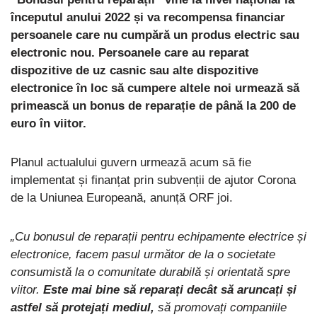
începutul anului 2022 și va recompensa financiar
persoanele care nu cumpără un produs electric sau
electronic nou. Persoanele care au reparat
dispozitive de uz casnic sau alte dispozitive
electronice în loc să cumpere altele noi urmează să
primească un bonus de reparație de până la 200 de
euro în viitor.
Planul actualului guvern urmează acum să fie
implementat și finanțat prin subvenții de ajutor Corona
de la Uniunea Europeană, anunță ORF joi.
„Cu bonusul de reparații pentru echipamente electrice și
electronice, facem pasul următor de la o societate
consumistă la o comunitate durabilă și orientată spre
viitor.
Este mai bine să reparați decât să aruncați și
astfel să protejați mediul,
să promovați companiile