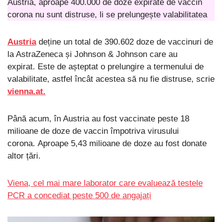
Austria, aproape 400.000 de doze expirate de vaccin
corona nu sunt distruse, li se prelungește valabilitatea
Austria
deține un total de 390.602 doze de vaccinuri de
la AstraZeneca și Johnson & Johnson care au
expirat. Este de așteptat o prelungire a termenului de
valabilitate, astfel încât acestea să nu fie distruse, scrie
vienna.at.
Până acum, în Austria au fost vaccinate peste 18
milioane de doze de vaccin împotriva virusului
corona. Aproape 5,43 milioane de doze au fost donate
altor țări.
Viena, cel mai mare laborator care evaluează testele
PCR a concediat peste 500 de angajați