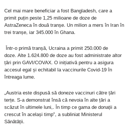
Cel mai mare beneficiar a fost Bangladesh, care a
primit puțin peste 1,25 milioane de doze de
AstraZeneca în două tranșe. Un milion a mers în Iran în
trei tranșe, iar 345.000 în Ghana.
Într-o primă tranșă, Ucraina a primit 250.000 de
doze. Alte 1.624.800 de doze au fost administrate altor
țări prin GAVI/COVAX. O inițiativă pentru a asigura
accesul egal și echitabil la vaccinurile Covid-19 în
întreaga lume.
„Austria este dispusă să doneze vaccinuri către țări
terțe. S-a demonstrat însă că nevoia în alte țări a
scăzut în ultimele luni,. În timp ce gama de donații a
crescut în același timp”, a subliniat Ministerul
Sănătății.