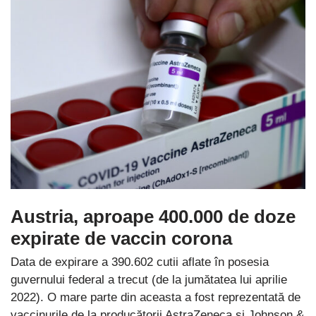
Austria, aproape 400.000 de doze
expirate de vaccin corona
Data de expirare a 390.602 cutii aflate în posesia
guvernului federal a trecut (de la jumătatea lui aprilie
2022). O mare parte din aceasta a fost reprezentată de
vaccinurile de la producătorii AstraZeneca și Johnson &