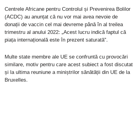
Centrele Africane pentru Controlul și Prevenirea Bolilor
(ACDC) au anunțat că nu vor mai avea nevoie de
donații de vaccin cel mai devreme până în al treilea
trimestru al anului 2022: „Acest lucru indică faptul că
piața internațională este în prezent saturată”.
Multe state membre ale UE se confruntă cu provocări
similare, motiv pentru care acest subiect a fost discutat
și la ultima reuniune a miniștrilor sănătății din UE de la
Bruxelles.