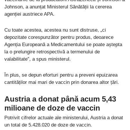
Johnson, a anunțat Ministerul Sănătății la cererea
agenției austriece APA.
Cu toate acestea, acestea nu sunt distruse, „ci
depozitate corespunzător pentru produs, deoarece
Agenția Europeană a Medicamentului se poate aștepta
la o prelungire retrospectivă a termenului de
valabilitate”, a spus ministerul.
În plus, se depun eforturi pentru a preveni epuizarea
cantităților mai mari de vaccin prin donarea altor țări.
Austria a donat până acum 5,43
milioane de doze de vaccin
Potrivit cifrelor actuale ale ministerului, Austria a donat
un total de 5.428.020 de doze de vaccin.