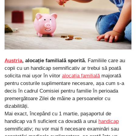
Austria
, alocație familială sporită.
Familiile care au
copii cu un handicap semnificativ ar trebui să poată
solicita mai ușor în viitor
alocația familială
majorată
pentru costurile suplimentare necesare, așa cum s-a
decis în cadrul Comisiei pentru familie în perioada
premergătoare Zilei de mâine a persoanelor cu
dizabilități.
Mai exact, începând cu 1 martie, pașaportul de
handicap va fi suficient ca dovadă a unui
handicap
semnificativ; nu vor mai fi necesare examinări sau