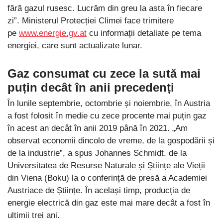
fără gazul rusesc. Lucrăm din greu la asta în fiecare
zi”. Ministerul Protecției Climei face trimitere
pe
www.energie.gv.at
cu informații detaliate pe tema
energiei, care sunt actualizate lunar.
Gaz consumat cu zece la sută mai
puțin decât în ​​anii precedenți
În lunile septembrie, octombrie și noiembrie, în Austria
a fost folosit în medie cu zece procente mai puțin gaz
în acest an decât în ​​anii 2019 până în 2021. „Am
observat economii dincolo de vreme, de la gospodării și
de la industrie”, a spus Johannes Schmidt. de la
Universitatea de Resurse Naturale și Științe ale Vieții
din Viena (Boku) la o conferință de presă a Academiei
Austriace de Științe. În același timp, producția de
energie electrică din gaz este mai mare decât a fost în
ultimii trei ani.