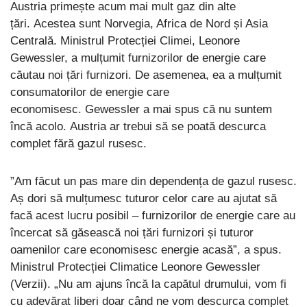
Austria primește acum mai mult gaz din alte
țări. Acestea sunt Norvegia, Africa de Nord și Asia
Centrală. Ministrul Protecției Climei, Leonore
Gewessler, a mulțumit furnizorilor de energie care
căutau noi țări furnizori. De asemenea, ea a mulțumit
consumatorilor de energie care
economisesc. Gewessler a mai spus că nu suntem
încă acolo. Austria ar trebui să se poată descurca
complet fără gazul rusesc.
”Am făcut un pas mare din dependența de gazul rusesc.
Aș dori să mulțumesc tuturor celor care au ajutat să
facă acest lucru posibil – furnizorilor de energie care au
încercat să găsească noi țări furnizori și tuturor
oamenilor care economisesc energie acasă”, a spus.
Ministrul Protecției Climatice Leonore Gewessler
(Verzii). „Nu am ajuns încă la capătul drumului, vom fi
cu adevărat liberi doar când ne vom descurca complet