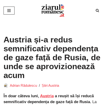
Sari
la
conținut
Austria și-a redus
semnificativ dependența
de gaze față de Rusia, de
unde se aprovizionează
acum
Adrian Rădulescu
Știri Austria
În doar câteva luni,
Austria
a reușit să își reducă
semnificativ dependența de gaze față de Rusia.
La