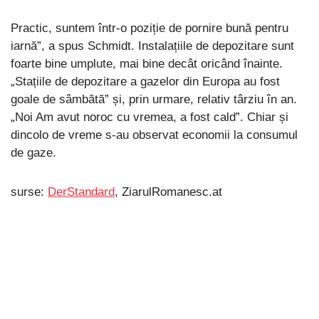
Practic, suntem într-o poziție de pornire bună pentru
iarnă”, a spus Schmidt. Instalațiile de depozitare sunt
foarte bine umplute, mai bine decât oricând înainte.
„Stațiile de depozitare a gazelor din Europa au fost
goale de sâmbătă” și, prin urmare, relativ târziu în an.
„Noi Am avut noroc cu vremea, a fost cald”. Chiar și
dincolo de vreme s-au observat economii la consumul
de gaze.
surse:
DerStandard
, ZiarulRomanesc.at