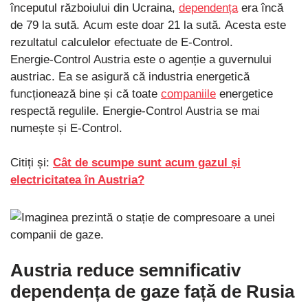
începutul războiului din Ucraina,
dependența
era încă
de 79 la sută. Acum este doar 21 la sută. Acesta este
rezultatul calculelor efectuate de E-Control.
Energie-Control Austria este o agenție a guvernului
austriac. Ea se asigură că industria energetică
funcționează bine și că toate
companiile
energetice
respectă regulile. Energie-Control Austria se mai
numește și E-Control.
Citiți și:
Cât de scumpe sunt acum gazul și
electricitatea în Austria?
Austria reduce semnificativ
dependența de gaze față de Rusia