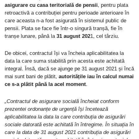
asigurare cu casa teritorială de pensii
, pentru plata
retroactivă a contribuției pentru perioade anterioare în
care aceasta n-a fost asigurată în sistemul public de
pensii. Plata se face fie într-o singură tranșă, fie în
tranșe lunare, până la
31 august 202
1, cel târziu.
De obicei, contractul își va încheia aplicabilitatea la
data la care suma stabilită prin acesta este achitată
integral. Însă, dacă se ajunge pe 31 august 2021 și încă
mai sunt bani de plătit,
autoritățile iau în calcul numai
ce s-a plătit până la acel moment
.
„Contractul de asigurare socială încheiat conform
prezentei ordonanțe de urgență își încetează
aplicabilitatea la data la care contribuția de asigurări
sociale datorată este achitată în întregime. În situația în
care la data de 31 august 2021 contribuția de asigurări