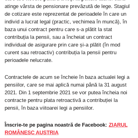
atinge vârsta de pensionare prevăzută de lege. Stagiul
de cotizare este reprezentat de perioadele în care un
individ a lucrat legal (practic, vechimea în muncă), în
baza unui contract pentru care s-a plătit la stat
contribuția la pensii, sau a încheiat un contract
individual de asigurare prin care și-a plătit (în mod
curent sau retroactiv) contribuția la pensii pentru
perioadele nelucrate.
Contractele de acum se încheie în baza actualei legi a
pensiilor, care se mai aplică numai până la 31 august
2021. Din 1 septembrie 2021 se vor putea încheia noi
contracte pentru plata retroactivă a contribuției la
pensii, în baza viitoarei legi a pensiilor.
Înscrie-te pe pagina noastră de Facebook:
ZIARUL
ROMÂNESC AUSTRIA