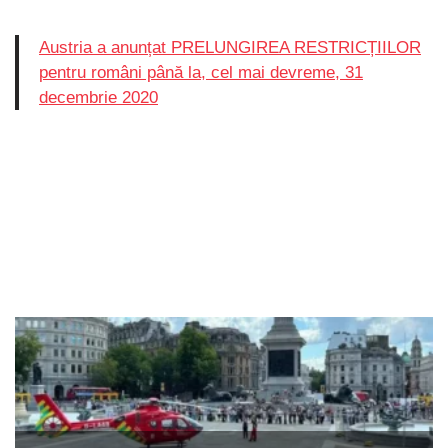
Austria a anunțat PRELUNGIREA RESTRICȚIILOR
pentru români până la, cel mai devreme, 31
decembrie 2020