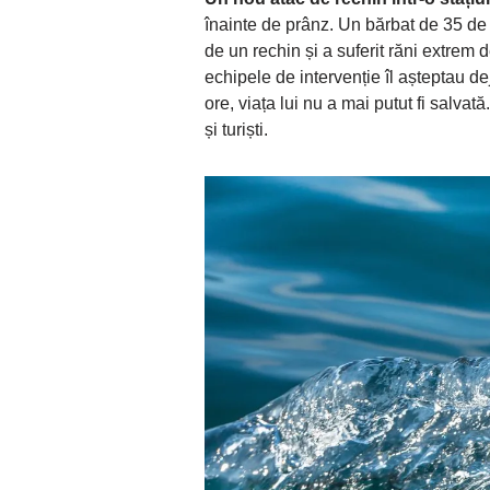
înainte de prânz. Un bărbat de 35 de 
de un rechin și a suferit răni extrem 
echipele de intervenție îl așteptau de
ore, viața lui nu a mai putut fi salvat
și turiști.