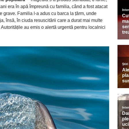
ani era în apă împreună cu familia, când a fost atacat
de grave. Familia l-a adus cu barca la țărm, unde
ja, însă, în ciuda resuscitării care a durat mai multe
ă. Autoritățile au emis o alertă urgentă pentru localnici