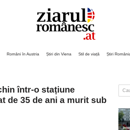
Români în Austria
Știri din Viena
Stil de viață
Știri Români
hin într-o stațiune
t de 35 de ani a murit sub