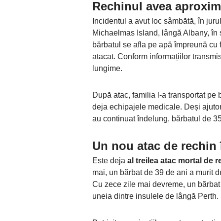
Rechinul avea aproxima
Incidentul a avut loc sâmbătă, în jurul
Michaelmas Island, lângă Albany, în s
bărbatul se afla pe apă împreună cu f
atacat. Conform informațiilor transmis
lungime.
După atac, familia l-a transportat pe 
deja echipajele medicale. Deși ajutor
au continuat îndelung, bărbatul de 35 
Un nou atac de rechin 
Este deja
al treilea atac mortal de 
mai, un bărbat de 39 de ani a murit d
Cu zece zile mai devreme, un bărbat 
uneia dintre insulele de lângă Perth.