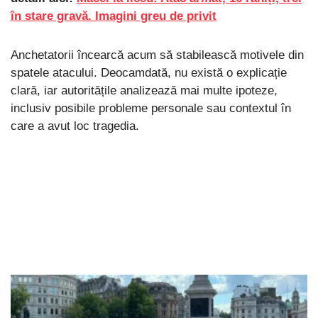
în stare gravă. Imagini greu de privit
Anchetatorii încearcă acum să stabilească motivele din
spatele atacului. Deocamdată, nu există o explicație
clară, iar autoritățile analizează mai multe ipoteze,
inclusiv posibile probleme personale sau contextul în
care a avut loc tragedia.