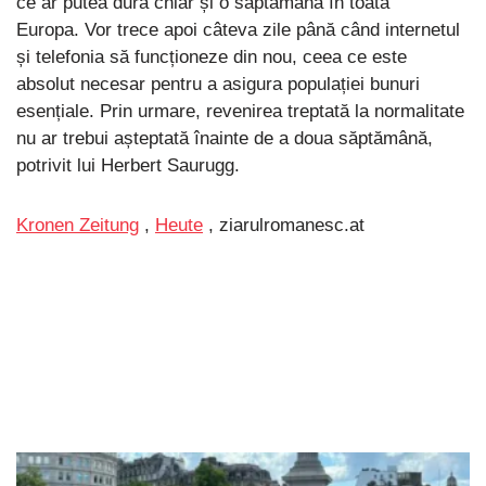
ce ar putea dura chiar și o săptămână în toată
Europa. Vor trece apoi câteva zile până când internetul
și telefonia să funcționeze din nou, ceea ce este
absolut necesar pentru a asigura populației bunuri
esențiale. Prin urmare, revenirea treptată la normalitate
nu ar trebui așteptată înainte de a doua săptămână,
potrivit lui Herbert Saurugg.
Kronen Zeitung
,
Heute
, ziarulromanesc.at