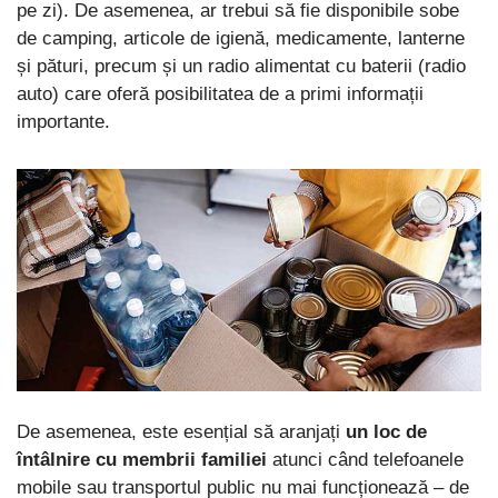
pe zi). De asemenea, ar trebui să fie disponibile sobe
de camping, articole de igienă, medicamente, lanterne
și pături, precum și un radio alimentat cu baterii (radio
auto) care oferă posibilitatea de a primi informații
importante.
De asemenea, este esențial să aranjați
un loc de
întâlnire cu membrii familiei
atunci când telefoanele
mobile sau transportul public nu mai funcționează – de