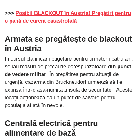
>>>
Posibil BLACKOUT în Austria! Pregătiri pentru
o pană de curent catastrofală
Armata se pregătește de blackout
în Austria
În cursul planificării bugetare pentru următorii patru ani,
se iau măsuri de precauție corespunzătoare
din punct
de vedere militar
. În pregătirea pentru situații de
urgență, cazarma din Bruckneudorf urmează să fie
extinsă într-o așa-numită „insulă de securitate”. Aceste
locații acționează ca un punct de salvare pentru
populația aflată în nevoie.
Centrală electrică pentru
alimentare de bază