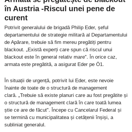
în Austria
-Riscul unei pene de
curent
Potrivit generalului de brigadă Philip Eder, șeful
departamentului de strategie militară al Departamentului
de Apărare, trebuie să fim mereu pregătiți pentru
blackout. „Există experți care spun că riscul unui
blackout este în general relativ mare”. În orice caz,
armata este pregătită, a asigurat Eder pe Ö1.
În situații de urgență, potrivit lui Eder, este nevoie
înainte de toate de o structură de management
clară. „Trebuie să existe planuri care au fost pregătite și
o structură de management clară în care toată lumea
știe ce are de făcut”. Începe cu Cancelarul Federal și
se termină cu municipalitatea și cetățenii înșiși, a
subliniat generalul.