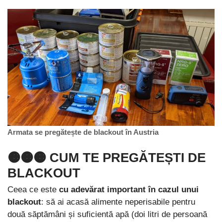
Armata se pregătește de blackout în Austria
🟠🟠🟠 CUM TE PREGĂTEȘTI DE
BLACKOUT
Ceea ce este
cu adevărat important în cazul unui
blackout
: să ai acasă alimente neperisabile pentru
două săptămâni și suficientă apă (doi litri de persoană