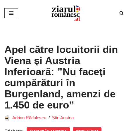
Sari
la
conținut
Apel către locuitorii din
Viena și Austria
Inferioară: ”Nu faceți
cumpărături în
Burgenland, amenzi de
1.450 de euro”
Adrian Rădulescu
Știri Austria