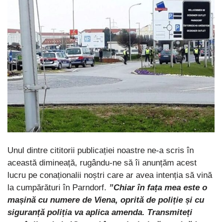
Unul dintre cititorii publicației noastre ne-a scris în
această dimineață, rugându-ne să îi anunțăm acest
lucru pe conaționalii noștri care ar avea intenția să vină
la cumpărături în Parndorf.
”Chiar în fața mea este o
mașină cu numere de Viena, oprită de poliție și cu
siguranță poliția va aplica amenda. Transmiteți