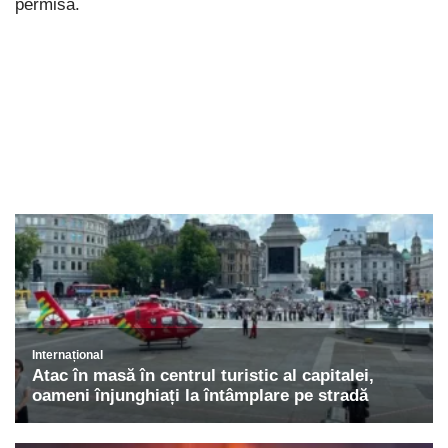
permisă.