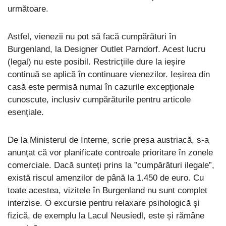
următoare.
Astfel, vienezii nu pot să facă cumpărături în
Burgenland, la Designer Outlet Parndorf. Acest lucru
(legal) nu este posibil. Restricțiile dure la ieșire
continuă se aplică în continuare vienezilor. Ieșirea din
casă este permisă numai în cazurile excepționale
cunoscute, inclusiv cumpărăturile pentru articole
esențiale.
De la Ministerul de Interne, scrie presa austriacă, s-a
anunțat că vor planificate controale prioritare în zonele
comerciale. Dacă sunteți prins la ”cumpărături ilegale”,
există riscul amenzilor de până la 1.450 de euro. Cu
toate acestea, vizitele în Burgenland nu sunt complet
interzise. O excursie pentru relaxare psihologică și
fizică, de exemplu la Lacul Neusiedl, este și rămâne