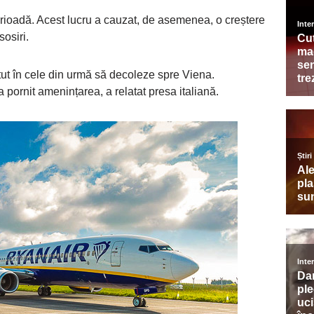
erioadă. Acest lucru a cauzat, de asemenea, o creștere
sosiri.
tut în cele din urmă să decoleze spre Viena.
 pornit amenințarea, a relatat presa italiană.