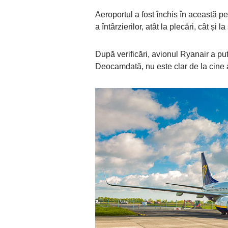
Aeroportul a fost închis în această p
a întârzierilor, atât la plecări, cât și la 
După verificări, avionul Ryanair a pu
Deocamdată, nu este clar de la cine a