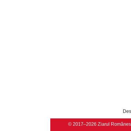
Des
© 2017–2026 Ziarul Românesc Au