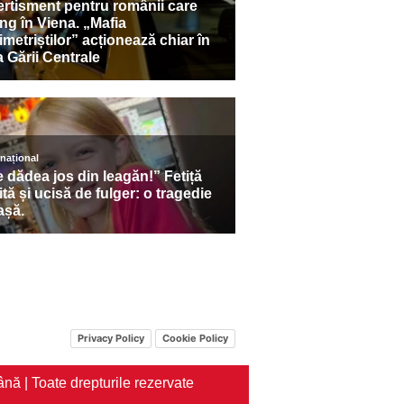
Privacy Policy
Cookie Policy
nă | Toate drepturile rezervate