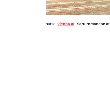
sursa:
vienna.at
, ziarulromanesc.at