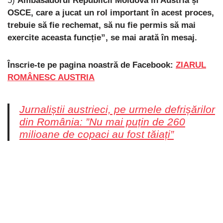
5)
Ambasadorul Republicii Moldova în Austria și
OSCE, care a jucat un rol important în acest proces,
trebuie să fie rechemat, să nu fie permis să mai
exercite aceasta funcție”, se mai arată în mesaj.
Înscrie-te pe pagina noastră de Facebook:
ZIARUL
ROMÂNESC AUSTRIA
Jurnaliștii austrieci, pe urmele defrișărilor
din România: ”Nu mai puțin de 260
milioane de copaci au fost tăiați”