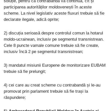
soluție, pentru că contrabanda va continuă, cît și
participarea autorităților moldovenești în aceste
scheme. La nivel legislativ aceste fluxuri trebuie să fie
declarate ilegale, adică oprite;
2) discuția serioasă despre controlul comun la hotarul
moldo-ucrainean, inclusiv pe segmentul transnistrean.
Cele 8 puncte vamale comune trebuie să fie create,
inclusiv încă 2 pe segmentul transnistrean;
3) mandatul misiunii Europene de monitorizare EUBAM
trebuie să fie prelungit;
4) cei care au creat scheme cu contrabandă și le-au
promovat prin parlament trebuie să fie trași la
răspundere;