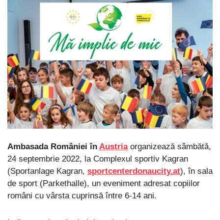
Ambasada României în
Austria
organizează sâmbătă,
24 septembrie 2022, la Complexul sportiv Kagran
(Sportanlage Kagran,
sportcenterdonaucity.at
), în sala
de sport (Parkethalle), un eveniment adresat copiilor
români cu vârsta cuprinsă între 6-14 ani.