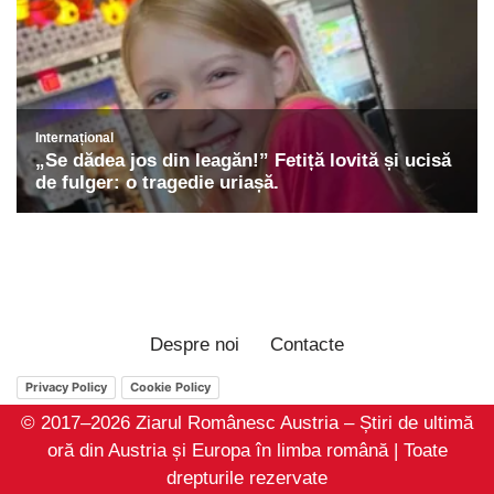
Despre noi
Contacte
Privacy Policy
Cookie Policy
© 2017–2026 Ziarul Românesc Austria – Știri de ultimă
oră din Austria și Europa în limba română | Toate
drepturile rezervate