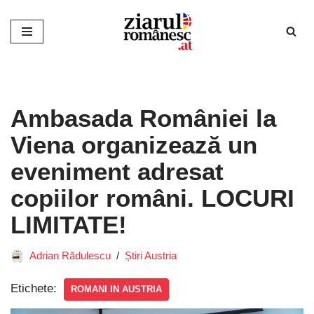
Sari
la
conținut
Ambasada României la
Viena organizează un
eveniment adresat
copiilor români. LOCURI
LIMITATE!
Adrian Rădulescu
Știri Austria
Etichete:
ROMANI IN AUSTRIA