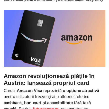
Amazon revoluționează plățile în
Austria: lansează propriul card
Cardul
Amazon Visa
reprezintă
o opțiune atractivă
pentru utilizatorii frecvenți ai platformei, oferind
cashback, bonusuri și accesibilitate fără taxă
anuală
. Potrivit
futurezone.at
, colaborarea cu