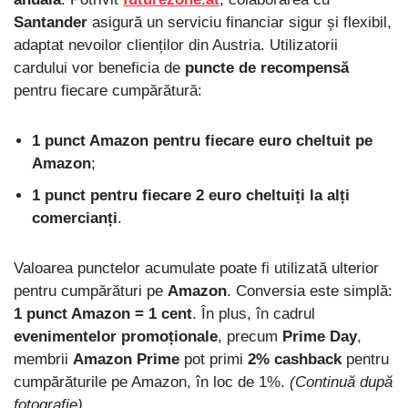
Santander
asigură un serviciu financiar sigur și flexibil,
adaptat nevoilor clienților din Austria. Utilizatorii
cardului vor beneficia de
puncte de recompensă
pentru fiecare cumpărătură:
1 punct Amazon pentru fiecare euro cheltuit pe
Amazon
;
1 punct pentru fiecare 2 euro cheltuiți la alți
comercianți
.
Valoarea punctelor acumulate poate fi utilizată ulterior
pentru cumpărături pe
Amazon
. Conversia este simplă:
1 punct Amazon = 1 cent
. În plus, în cadrul
evenimentelor promoționale
, precum
Prime Day
,
membrii
Amazon Prime
pot primi
2% cashback
pentru
cumpărăturile pe Amazon, în loc de 1%.
(Continuă după
fotografie)