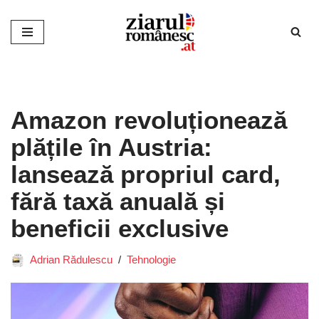
Sari
la
conținut
Amazon revoluționează
plățile în Austria:
lansează propriul card,
fără taxă anuală și
beneficii exclusive
Adrian Rădulescu
Tehnologie