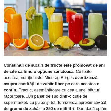
Consumul de sucuri de fructe este promovat de ani
de zile ca fiind o opțiune sănătoasă.
Cu toate
acestea, nutriționistul Miodrag Borges
avertizează
asupra cantității de zahăr liber pe care acestea o
conțin.
Practic, asemănătoare cu cea a unei băuturi
răcoritoare. „Un pahar de suc dintr-o cutie de
supermarket, cu pulpă și tot, furnizează aproximativ
23
de grame de zahăr la 250 de mililitri.
Dar, dacă optăm