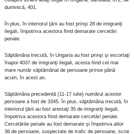
duminică, 401.
În plus, în interiorul ţării au fost prinşi 28 de imigranţi
ilegali, împotriva acestora fiind demarate cercetări
penale.
Săptămâna trecută, în Ungaria au fost prinşi şi escortaţi
înapoi 4037 de imigranţi ilegali, acesta fiind cel mai
mare număr săptămânal de persoane prinse până
acum, în acest an.
Săptămâna precedentă (11-17 iulie) numărul acestor
persoane a fost de 3345. În plus, săptămâna trecută, în
interiorul ţării au fost arestaţi 35 de imigranţi ilegali,
împotriva acestora fiind demarate cercetări penale.
Cercetările penale au fost demarate şi împotriva altor
36 de persoane, suspectate de trafic de persoane, scrie