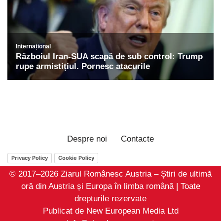
Despre noi
Contacte
Privacy Policy
Cookie Policy
© 2017–2026 Ziarul Românesc Austria – Știri de ultimă
oră din Austria și Europa în limba română | Toate
drepturile rezervate
Publicat de New European Media Ltd