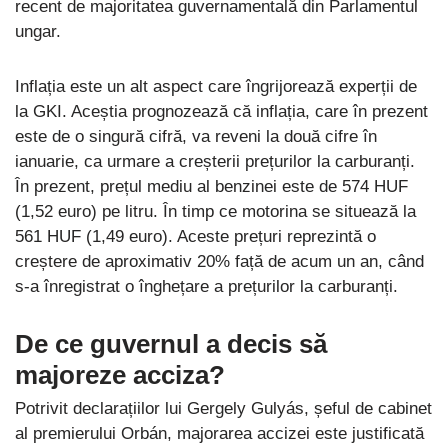
recent de majoritatea guvernamentală din Parlamentul
ungar.
Inflația este un alt aspect care îngrijorează experții de
la GKI. Aceștia prognozează că inflația, care în prezent
este de o singură cifră, va reveni la două cifre în
ianuarie, ca urmare a creșterii prețurilor la carburanți.
În prezent, prețul mediu al benzinei este de 574 HUF
(1,52 euro) pe litru. În timp ce motorina se situează la
561 HUF (1,49 euro). Aceste prețuri reprezintă o
creștere de aproximativ 20% față de acum un an, când
s-a înregistrat o înghețare a prețurilor la carburanți.
De ce guvernul a decis să
majoreze acciza?
Potrivit declarațiilor lui Gergely Gulyás, șeful de cabinet
al premierului Orbán, majorarea accizei este justificată