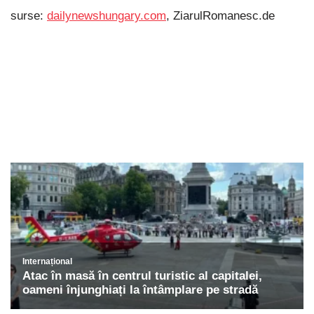
surse:
dailynewshungary.com
, ZiarulRomanesc.de