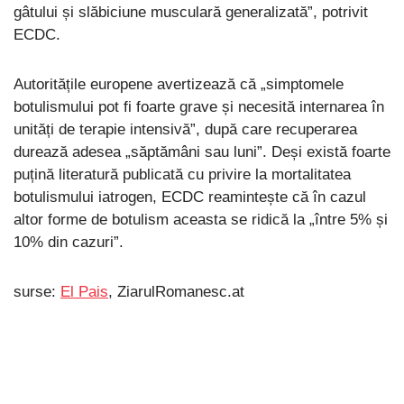
gâtului și slăbiciune musculară generalizată”, potrivit
ECDC.
Autoritățile europene avertizează că „simptomele
botulismului pot fi foarte grave și necesită internarea în
unități de terapie intensivă”, după care recuperarea
durează adesea „săptămâni sau luni”. Deși există foarte
puțină literatură publicată cu privire la mortalitatea
botulismului iatrogen, ECDC reamintește că în cazul
altor forme de botulism aceasta se ridică la „între 5% și
10% din cazuri”.
surse:
El Pais
, ZiarulRomanesc.at