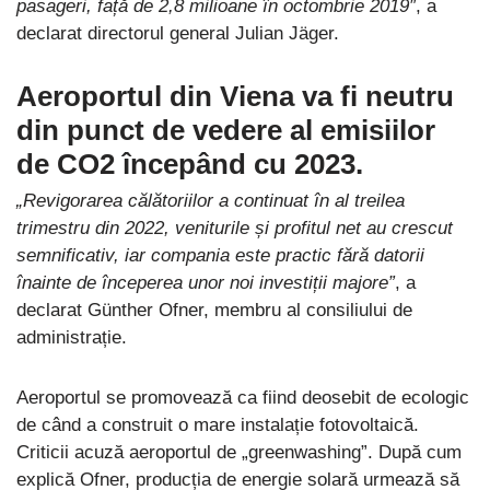
pasageri, față de 2,8 milioane în octombrie 2019″
, a
declarat directorul general Julian Jäger.
Aeroportul din Viena va fi neutru
din punct de vedere al emisiilor
de CO2 începând cu 2023.
„Revigorarea călătoriilor a continuat în al treilea
trimestru din 2022, veniturile și profitul net au crescut
semnificativ, iar compania este practic fără datorii
înainte de începerea unor noi investiții majore”
, a
declarat Günther Ofner, membru al consiliului de
administrație.
Aeroportul se promovează ca fiind deosebit de ecologic
de când a construit o mare instalație fotovoltaică.
Criticii acuză aeroportul de „greenwashing”. După cum
explică Ofner, producția de energie solară urmează să