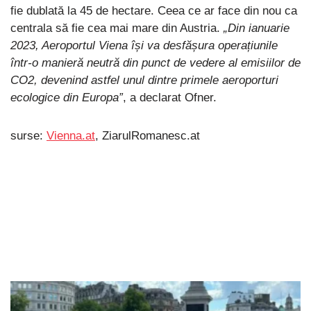
fie dublată la 45 de hectare. Ceea ce ar face din nou ca
centrala să fie cea mai mare din Austria.
„Din ianuarie
2023, Aeroportul Viena își va desfășura operațiunile
într-o manieră neutră din punct de vedere al emisiilor de
CO2, devenind astfel unul dintre primele aeroporturi
ecologice din Europa”
, a declarat Ofner.
surse:
Vienna.at
, ZiarulRomanesc.at