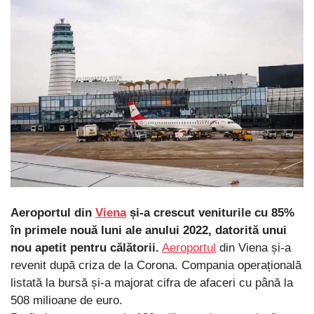
Aeroportul din
Viena
și-a crescut veniturile cu 85%
în primele nouă luni ale anului 2022, datorită unui
nou apetit pentru călătorii.
Aeroportul
din Viena și-a
revenit după criza de la Corona. Compania operațională
listată la bursă și-a majorat cifra de afaceri cu până la
508 milioane de euro.