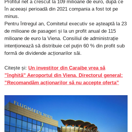
Profitul net a crescut la 109 milioane de euro, după ce
în aceeași perioadă din 2021 compania a fost tot pe
minus.
Pentru întregul an, Comitetul executiv se așteaptă la 23
de milioane de pasageri și la un profit anual de 115
milioane de euro la Viena. Consiliul de administrație
intenționează să distribuie cel puțin 60 % din profit sub
formă de dividende acționarilor săi.
Citește și:
Un investitor din Caraibe vrea să
”înghită” Aeroportul din Viena. Directorul general:
”Recomandăm acționarilor să nu accepte oferta”