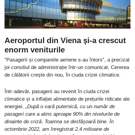
Aeroportul din Viena și-a crescut
enorm veniturile
”Pasagerii și companiile aeriene s-au întors”, a precizat
joi consiliul de administrație într-un comunicat. Cererea
de călătorii crește din nou, în ciuda crizei climatice.
Într-adevăr, pasagerii au revenit în ciuda crizei
climatice și a inflației alimentate de prețurile ridicate ale
energiei.
„După o vară puternică, cu un număr de
pasageri care a atins aproape 90% din nivelurile de
dinainte de criză
.
Toamna se desfășoară bine. În
octombrie 2022, am înregistrat 2,4 milioane de