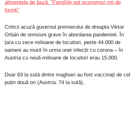
alimentele de bază. ”Familiile pot economisi mii de
forinți”
Criticii acuză guvernul premierului de dreapta Viktor
Orbán de omisiuni grave în abordarea pandemiei. În
țara cu zece milioane de locuitori, peste 44.000 de
oameni au murit în urma unei infecții cu corona – în
Austria cu nouă milioane de locuitori erau 15.000.
Doar 63 la sută dintre maghiari au fost vaccinați de cel
puțin două ori (Austria: 74 la sută).