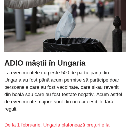
ADIO măștii în Ungaria
La evenimentele cu peste 500 de participanți din
Ungaria au fost până acum permise să participe doar
persoanele care au fost vaccinate, care și-au revenit
din boală sau care au fost testate negativ. Acum astfel
de evenimente majore sunt din nou accesibile fără
reguli.
De la 1 februarie, Ungaria plafonează prețurile la