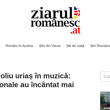
Români în Austria
Știri din Viena
Stil de viață
Știri Români
oliu uriaș în muzică:
ționale au încântat mai