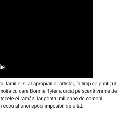
familiei și al apropiaților artistei, în timp ce publicul
 emoția cu care Bonnie Tyler a urcat pe scenă vreme de
ntecele ei rămân. Iar pentru milioane de oameni,
ecou al unei epoci imposibil de uitat.