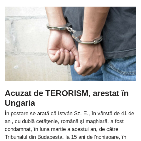
Acuzat de TERORISM, arestat în
Ungaria
În postare se arată că István Sz. E., în vârstă de 41 de
ani, cu dublă cetăţenie, română şi maghiară, a fost
condamnat, în luna martie a acestui an, de către
Tribunalul din Budapesta, la 15 ani de închisoare, în