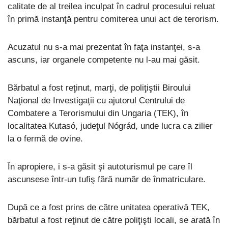
calitate de al treilea inculpat în cadrul procesului reluat
în primă instanţă pentru comiterea unui act de terorism.
Acuzatul nu s-a mai prezentat în faţa instanţei, s-a
ascuns, iar organele competente nu l-au mai găsit.
Bărbatul a fost reţinut, marţi, de poliţiştii Biroului
Naţional de Investigaţii cu ajutorul Centrului de
Combatere a Terorismului din Ungaria (TEK), în
localitatea Kutasó, judeţul Nógrád, unde lucra ca zilier
la o fermă de ovine.
În apropiere, i s-a găsit şi autoturismul pe care îl
ascunsese într-un tufiş fără număr de înmatriculare.
După ce a fost prins de către unitatea operativă TEK,
bărbatul a fost reţinut de către poliţişti locali, se arată în