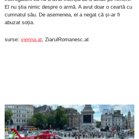
El nu știa nimic despre o armă. A avut doar o ceartă cu
cumnatul său. De asemenea, el a negat că și-ar fi
abuzat soția.
surse:
vienna.at
, ZiarulRomanesc.at