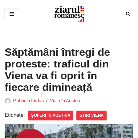
Sari
la
conținut
Săptămâni întregi de
proteste: traficul din
Viena va fi oprit în
fiecare dimineață
Gabriela Iordan
Viața în Austria
Etichete:
ȘOFERI ÎN AUSTRIA
ȘTIRI VIENA