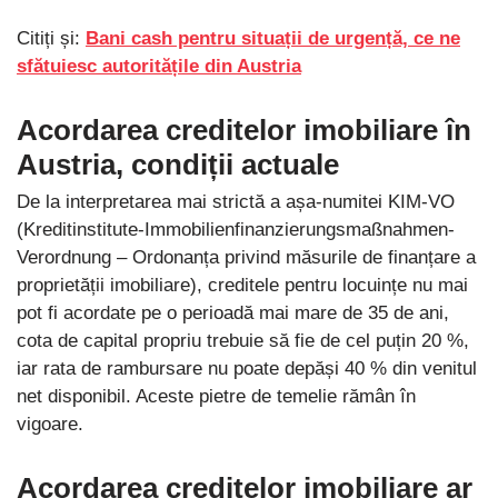
Citiți și:
Bani cash pentru situații de urgență, ce ne
sfătuiesc autoritățile din Austria
Acordarea creditelor imobiliare în
Austria, condiții actuale
De la interpretarea mai strictă a așa-numitei KIM-VO
(Kreditinstitute-Immobilienfinanzierungsmaßnahmen-
Verordnung – Ordonanța privind măsurile de finanțare a
proprietății imobiliare), creditele pentru locuințe nu mai
pot fi acordate pe o perioadă mai mare de 35 de ani,
cota de capital propriu trebuie să fie de cel puțin 20 %,
iar rata de rambursare nu poate depăși 40 % din venitul
net disponibil. Aceste pietre de temelie rămân în
vigoare.
Acordarea creditelor imobiliare ar