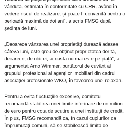
vândută, estimată în conformitate cu CRR, având în
vedere riscul de realizare, și poate fi convenită pentru o
perioadă maximă de doi ani”, a scris FMSG după
ședința de luni.
„Deoarece vânzarea unei proprietăți durează adesea
câteva luni, este greu de obținut proprietatea dorită,
deoarece, de obicei, aceasta nu mai este pe piață”, a
argumentat Arno Wimmer, purtătorul de cuvânt al
grupului profesional al agenților imobiliari din cadrul
asociației profesionale WKÖ, în favoarea unei relaxări.
Pentru a evita fluctuațiile excesive, comitetul
recomandă stabilirea unei limite inferioare de un milion
de euro pentru cota de scutire a unei instituții de credit.
În plus, FMSG recomandă ca, în cazul cuplurilor ca
împrumutați comuni, să se stabilească limita de