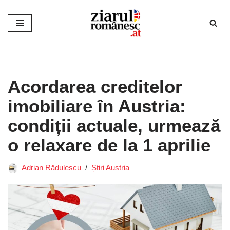
Sari
la
conținut
Acordarea creditelor
imobiliare în Austria:
condiții actuale, urmează
o relaxare de la 1 aprilie
Adrian Rădulescu
Știri Austria