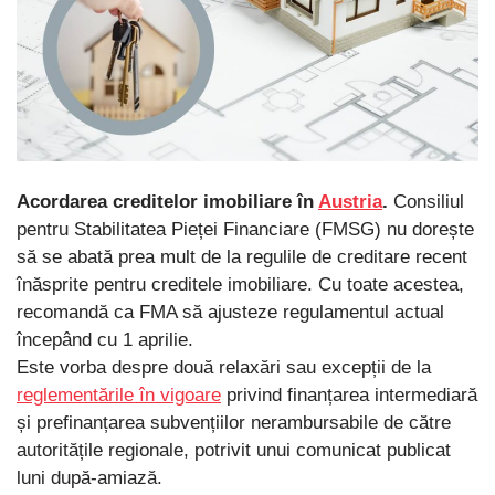
Acordarea creditelor imobiliare în
Austria
.
Consiliul
pentru Stabilitatea Pieței Financiare (FMSG) nu dorește
să se abată prea mult de la regulile de creditare recent
înăsprite pentru creditele imobiliare. Cu toate acestea,
recomandă ca FMA să ajusteze regulamentul actual
începând cu 1 aprilie.
Este vorba despre două relaxări sau excepții de la
reglementările în vigoare
privind finanțarea intermediară
și prefinanțarea subvențiilor nerambursabile de către
autoritățile regionale, potrivit unui comunicat publicat
luni după-amiază.