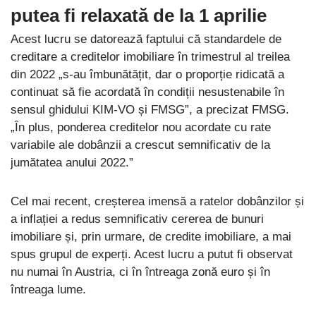
putea fi relaxată de la 1 aprilie
Acest lucru se datorează faptului că standardele de
creditare a creditelor imobiliare în trimestrul al treilea
din 2022 „s-au îmbunătățit, dar o proporție ridicată a
continuat să fie acordată în condiții nesustenabile în
sensul ghidului KIM-VO și FMSG”, a precizat FMSG.
„În plus, ponderea creditelor nou acordate cu rate
variabile ale dobânzii a crescut semnificativ de la
jumătatea anului 2022.”
Cel mai recent, creșterea imensă a ratelor dobânzilor și
a inflației a redus semnificativ cererea de bunuri
imobiliare și, prin urmare, de credite imobiliare, a mai
spus grupul de experți. Acest lucru a putut fi observat
nu numai în Austria, ci în întreaga zonă euro și în
întreaga lume.