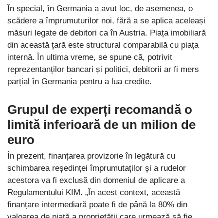
În special, în Germania a avut loc, de asemenea, o
scădere a împrumuturilor noi, fără a se aplica aceleași
măsuri legate de debitori ca în Austria. Piața imobiliară
din această țară este structural comparabilă cu piața
internă. În ultima vreme, se spune că, potrivit
reprezentanților bancari și politici, debitorii ar fi mers
parțial în Germania pentru a lua credite.
Grupul de experți recomandă o
limită inferioară de un milion de
euro
În prezent, finanțarea provizorie în legătură cu
schimbarea reședinței împrumutaților și a rudelor
acestora va fi exclusă din domeniul de aplicare a
Regulamentului KIM. „În acest context, această
finanțare intermediară poate fi de până la 80% din
valoarea de piață a proprietății care urmează să fie