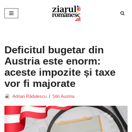
Sari
la
conținut
Deficitul bugetar din
Austria este enorm:
aceste impozite și taxe
vor fi majorate
Adrian Rădulescu
Știri Austria