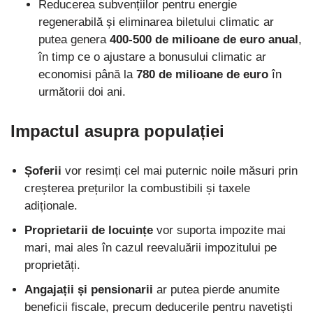
Reducerea subvențiilor pentru energie
regenerabilă și eliminarea biletului climatic ar
putea genera
400-500 de milioane de euro anual
,
în timp ce o ajustare a bonusului climatic ar
economisi până la
780 de milioane de euro
în
următorii doi ani.
Impactul asupra populației
Șoferii
vor resimți cel mai puternic noile măsuri prin
creșterea prețurilor la combustibili și taxele
adiționale.
Proprietarii de locuințe
vor suporta impozite mai
mari, mai ales în cazul reevaluării impozitului pe
proprietăți.
Angajații și pensionarii
ar putea pierde anumite
beneficii fiscale, precum deducerile pentru navetiști