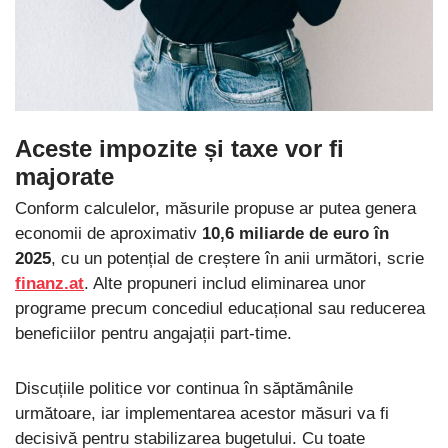
Aceste impozite și taxe vor fi
majorate
Conform calculelor, măsurile propuse ar putea genera
economii de aproximativ
10,6 miliarde de euro în
2025
, cu un potențial de creștere în anii următori, scrie
finanz.at
. Alte propuneri includ eliminarea unor
programe precum concediul educațional sau reducerea
beneficiilor pentru angajații part-time.
Discuțiile politice vor continua în săptămânile
următoare, iar implementarea acestor măsuri va fi
decisivă pentru stabilizarea bugetului. Cu toate