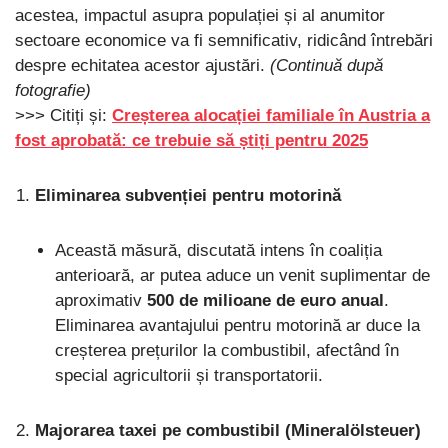
acestea, impactul asupra populației și al anumitor
sectoare economice va fi semnificativ, ridicând întrebări
despre echitatea acestor ajustări.
(Continuă după
fotografie)
>>> Citiți și:
Creșterea alocației familiale în Austria a
fost aprobată: ce trebuie să știți pentru 2025
Eliminarea subvenției pentru motorină
Această măsură, discutată intens în coaliția
anterioară, ar putea aduce un venit suplimentar de
aproximativ
500 de milioane de euro anual
.
Eliminarea avantajului pentru motorină ar duce la
creșterea prețurilor la combustibil, afectând în
special agricultorii și transportatorii.
Majorarea taxei pe combustibil (Mineralölsteuer)