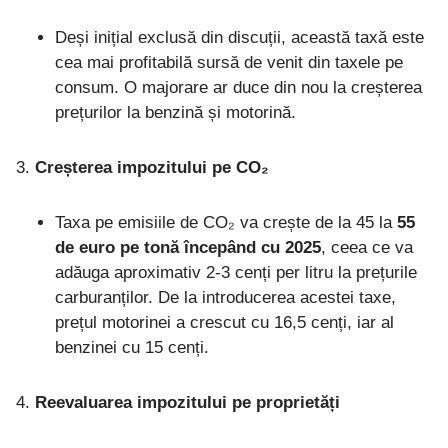
Deși inițial exclusă din discuții, această taxă este
cea mai profitabilă sursă de venit din taxele pe
consum. O majorare ar duce din nou la creșterea
prețurilor la benzină și motorină.
Creșterea impozitului pe CO₂
Taxa pe emisiile de CO₂ va crește de la 45 la
55
de euro pe tonă începând cu 2025
, ceea ce va
adăuga aproximativ 2-3 cenți per litru la prețurile
carburanților. De la introducerea acestei taxe,
prețul motorinei a crescut cu 16,5 cenți, iar al
benzinei cu 15 cenți.
Reevaluarea impozitului pe proprietăți