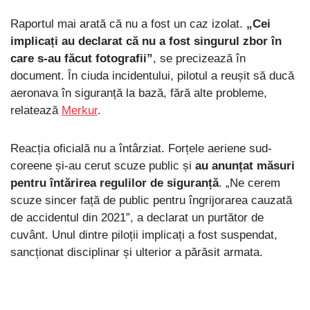
Raportul mai arată că nu a fost un caz izolat.
„Cei
implicați au declarat că nu a fost singurul zbor în
care s-au făcut fotografii”
, se precizează în
document. În ciuda incidentului, pilotul a reușit să ducă
aeronava în siguranță la bază, fără alte probleme,
relatează
Merkur
.
Reacția oficială nu a întârziat. Forțele aeriene sud-
coreene și-au cerut scuze public și
au anunțat măsuri
pentru întărirea regulilor de siguranță
. „Ne cerem
scuze sincer față de public pentru îngrijorarea cauzată
de accidentul din 2021”, a declarat un purtător de
cuvânt. Unul dintre piloții implicați a fost suspendat,
sancționat disciplinar și ulterior a părăsit armata.