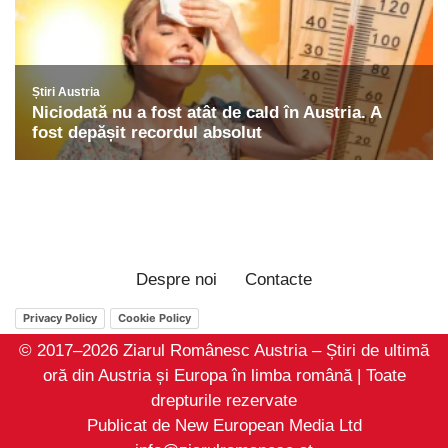
Despre noi
Contacte
Privacy Policy
Cookie Policy
© 2017–2026 Ziarul Românesc Austria – Știri de ultimă
oră din Austria și Europa în limba română | Toate
drepturile rezervate
Publicat de New European Media Ltd