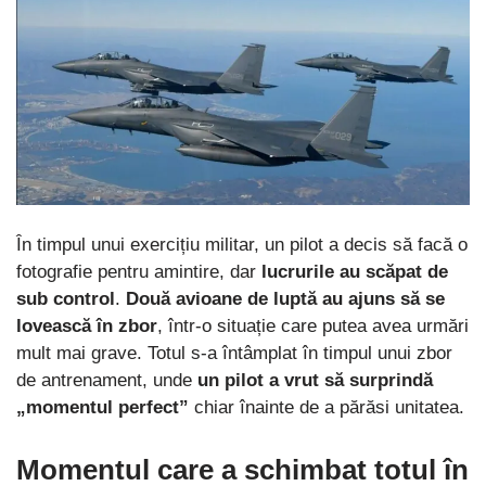
În timpul unui exercițiu militar, un pilot a decis să facă o
fotografie pentru amintire, dar
lucrurile au scăpat de
sub control
.
Două avioane de luptă au ajuns să se
lovească în zbor
, într-o situație care putea avea urmări
mult mai grave. Totul s-a întâmplat în timpul unui zbor
de antrenament, unde
un pilot a vrut să surprindă
„momentul perfect”
chiar înainte de a părăsi unitatea.
Momentul care a schimbat totul în