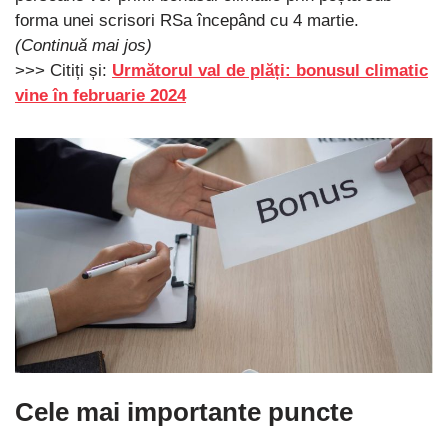
forma unei scrisori RSa începând cu 4 martie.
(Continuă mai jos)
>>> Citiți și:
Următorul val de plăți: bonusul climatic
vine în februarie 2024
Cele mai importante puncte