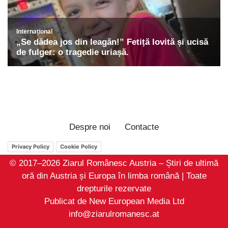
Despre noi
Contacte
Privacy Policy
Cookie Policy
© 2017–2026 Ziarul Românesc Austria – Știri de ultimă
oră din Austria și Europa în limba română | Toate
drepturile rezervate
Publicat de New European Media Ltd
info@ziarulromanesc.at